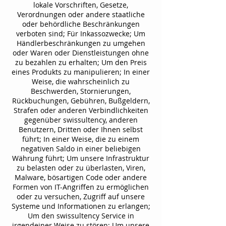
lokale Vorschriften, Gesetze,
Verordnungen oder andere staatliche
oder behördliche Beschränkungen
verboten sind; Für Inkassozwecke; Um
Händlerbeschränkungen zu umgehen
oder Waren oder Dienstleistungen ohne
zu bezahlen zu erhalten; Um den Preis
eines Produkts zu manipulieren; In einer
Weise, die wahrscheinlich zu
Beschwerden, Stornierungen,
Rückbuchungen, Gebühren, Bußgeldern,
Strafen oder anderen Verbindlichkeiten
gegenüber swissultency, anderen
Benutzern, Dritten oder Ihnen selbst
führt; In einer Weise, die zu einem
negativen Saldo in einer beliebigen
Währung führt; Um unsere Infrastruktur
zu belasten oder zu überlasten, Viren,
Malware, bösartigen Code oder andere
Formen von IT-Angriffen zu ermöglichen
oder zu versuchen, Zugriff auf unsere
Systeme und Informationen zu erlangen;
Um den swissultency Service in
irgendeiner Weise zu stören; Um unsere