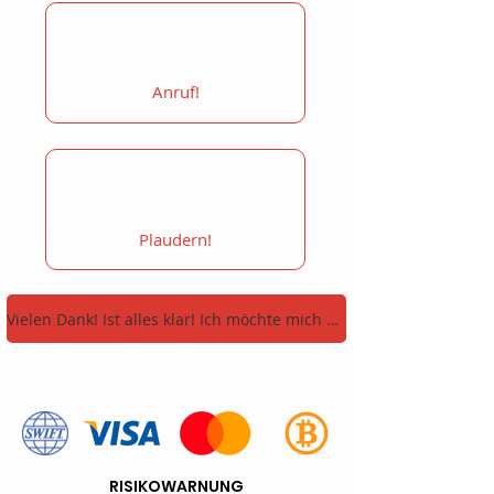
Anruf!
Plaudern!
Vielen Dank! Ist alles klar! Ich möchte mich JETZT registrieren!
RISIKOWARNUNG