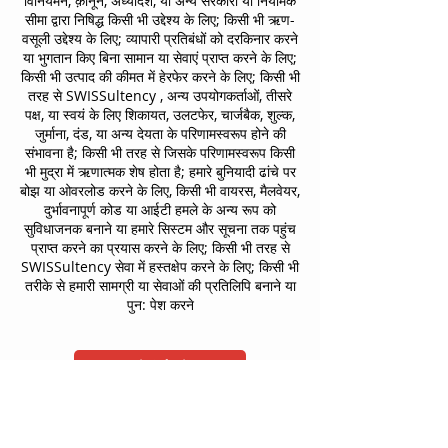
विनियमन, क़ानून, अध्यादेश, या अन्य सरकारी या नियामक
सीमा द्वारा निषिद्ध किसी भी उद्देश्य के लिए; किसी भी ऋण-
वसूली उद्देश्य के लिए; व्यापारी प्रतिबंधों को दरकिनार करने
या भुगतान किए बिना सामान या सेवाएं प्राप्त करने के लिए;
किसी भी उत्पाद की कीमत में हेरफेर करने के लिए; किसी भी
तरह से
SWISSultency
, अन्य उपयोगकर्ताओं, तीसरे
पक्ष, या स्वयं के लिए शिकायत, उलटफेर, चार्जबैक, शुल्क,
जुर्माना, दंड, या अन्य देयता के परिणामस्वरूप होने की
संभावना है; किसी भी तरह से जिसके परिणामस्वरूप किसी
भी मुद्रा में
ऋणात्मक
शेष होता है; हमारे बुनियादी ढांचे पर
बोझ या ओवरलोड करने के लिए, किसी भी वायरस, मैलवेयर,
दुर्भावनापूर्ण कोड या आईटी हमले के अन्य रूप को
सुविधाजनक बनाने या हमारे सिस्टम और सूचना तक पहुंच
प्राप्त
करने का प्रयास करने के लिए; किसी भी तरह से
SWISSultency सेवा में हस्तक्षेप करने के लिए; किसी भी
तरीके से हमारी सामग्री या सेवाओं की प्रतिलिपि बनाने या
पुन: पेश करने
हमसे संपर्क करें!
कानूनी विवरण