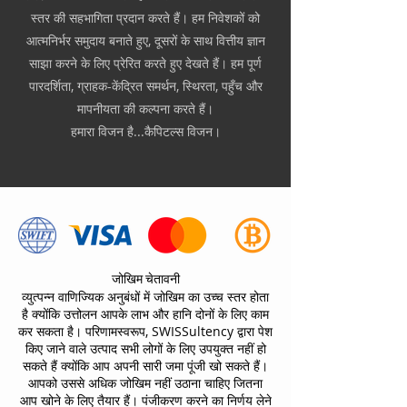
स्तर की सहभागिता प्रदान करते हैं। हम निवेशकों को
आत्मनिर्भर समुदाय बनाते हुए, दूसरों के साथ वित्तीय ज्ञान
साझा करने के लिए प्रेरित करते हुए देखते हैं। हम पूर्ण
पारदर्शिता, ग्राहक-केंद्रित समर्थन, स्थिरता, पहुँच और
मापनीयता की कल्पना करते हैं।
हमारा विजन है...कैपिटल्स विजन।
जोखिम चेतावनी
व्युत्पन्न वाणिज्यिक अनुबंधों में जोखिम का उच्च स्तर होता
है क्योंकि उत्तोलन आपके लाभ और हानि दोनों के लिए काम
कर सकता है। परिणामस्वरूप,
SWISSultency
द्वारा पेश
किए जाने वाले उत्पाद
सभी लोगों के लिए उपयुक्त नहीं हो
सकते हैं क्योंकि आप अपनी सारी जमा पूंजी खो सकते हैं।
आपको उससे अधिक जोखिम नहीं उठाना चाहिए जितना
आप खोने के लिए तैयार हैं। पंजीकरण करने का निर्णय लेने